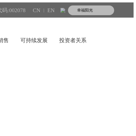
码:002078
CN
EN
|
销售
可持续发展
投资者关系