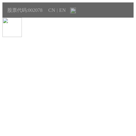
股票代码:002078
CN
EN
|
新闻中心