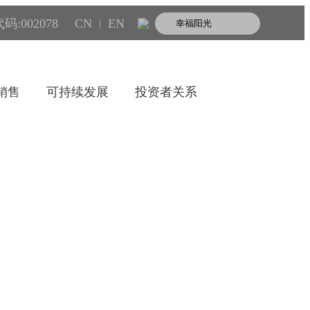
码:002078
CN
EN
|
销售
可持续发展
投资者关系