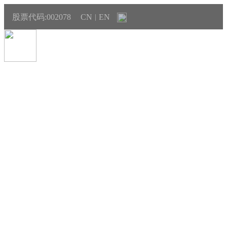
股票代码:002078
CN
EN
|
投资者关系