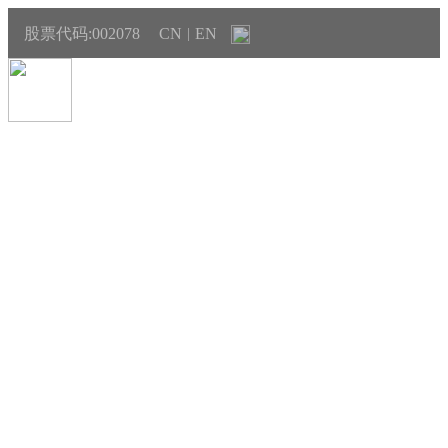
股票代码:002078
CN
EN
|
关于我们