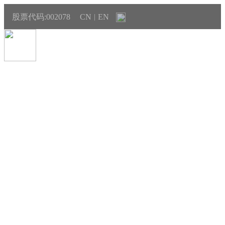
股票代码:002078
CN
EN
|
产品与销售